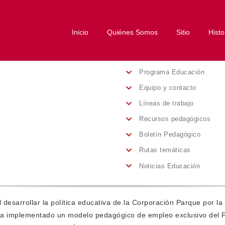
Inicio
Quiénes Somos
Sitio
Histo
Programa Educación
Equipo y contacto
Líneas de trabajo
Recursos pedagógicos
Boletín Pedagógico
Rutas temáticas
Noticias Educación
 desarrollar la política educativa de la Corporación Parque por la 
e ha implementado un modelo pedagógico de empleo exclusivo del 