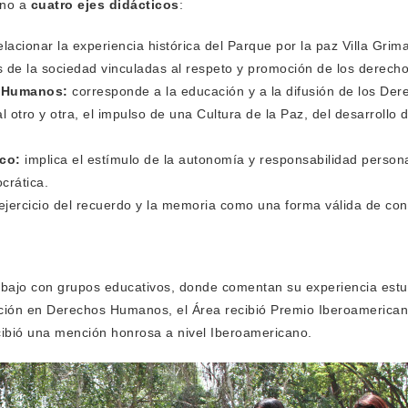
rno a
cuatro ejes didácticos
:
lacionar la experiencia histórica del Parque por la paz Villa Grim
es de la sociedad vinculadas al respeto y promoción de los derec
s Humanos:
corresponde a la educación y a la difusión de los De
 otro y otra, el impulso de una Cultura de la Paz, del desarrollo d
ico:
implica el estímulo de la autonomía y responsabilidad persona
crática.
 ejercicio del recuerdo y la memoria como una forma válida de con
bajo con grupos educativos, donde comentan su experiencia estu
ucación en Derechos Humanos, el Área recibió Premio Iberoameri
cibió una mención honrosa a nivel Iberoamericano.