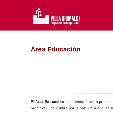
Saltar
al
contenido
Área Educación
El
Área Educación
tiene como función principal
promover una cultura por la paz. Para ello, s