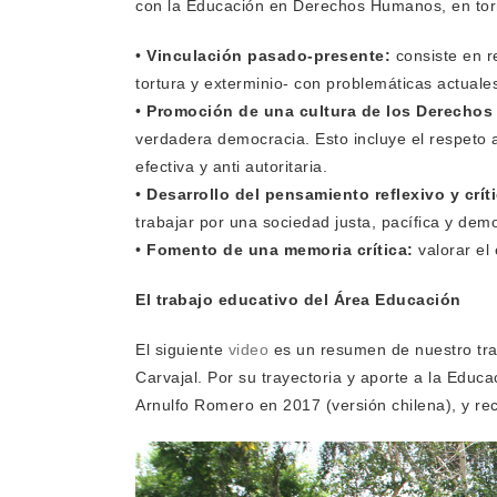
con la Educación en Derechos Humanos, en to
•
Vinculación pasado-presente:
consiste en re
tortura y exterminio- con problemáticas actual
•
Promoción de una cultura de los Derecho
verdadera democracia. Esto incluye el respeto al
efectiva y anti autoritaria.
•
Desarrollo del pensamiento reflexivo y crít
trabajar por una sociedad justa, pacífica y demo
•
Fomento de una memoria crítica:
valorar el
El trabajo educativo del Área Educación
El siguiente
video
es un resumen de nuestro tra
Carvajal. Por su trayectoria y aporte a la Ed
Arnulfo Romero en 2017 (versión chilena), y re