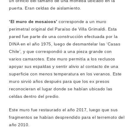
un orificio del tamaño de una moneda ubicado en la
puerta. Eran celdas de aislamiento.
‘El muro de mosaicos’
corresponde a un muro
perimetral original del Paraíso de Villa Grimaldi. Esta
pared fue parte de una construcción efectuada por la
DINA en el año 1975, luego de desmantelar las ‘Casas
Chile’, y que correspondió a una pieza grande con
varios camarotes. Este muro permitía a los reclusos
apoyar sus espaldas y sentir alivio al contacto de una
superficie con menos temperatura en los veranos. Este
muro sirvió años después para que los ex presos
reconocieran el lugar donde se habían ubicado las
celdas dentro del predio.
Este muro fue restaurado el año 2017, luego que sus
fragmentos se habían desprendido para el terremoto del
año 2010.