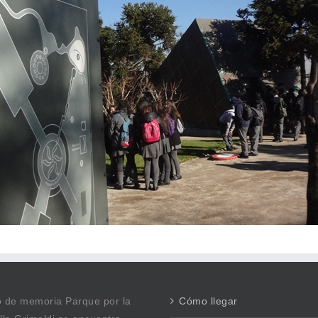
io de memoria Parque por la
Cómo llegar