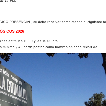
 las 17 PM.
O PRESENCIAL, se debe reservar completando el siguiente for
GICOS 2026
rnes entre las 10:00 y las 15:00 hrs.
es mínimo y 45 participantes como máximo en cada recorrido.