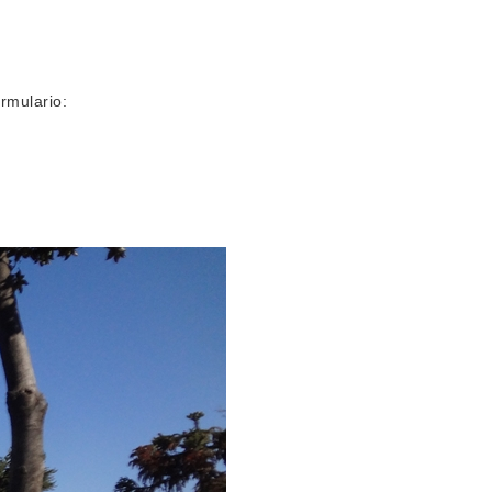
mulario: