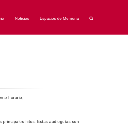
ria
Noticias
Espacios de Memoria
nte horario;
 principales hitos. Estas audioguías son