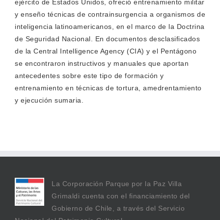
ejército de Estados Unidos, ofreció entrenamiento militar
y enseño técnicas de contrainsurgencia a organismos de
inteligencia latinoamericanos, en el marco de la Doctrina
de Seguridad Nacional. En documentos desclasificados
de la Central Intelligence Agency (CIA) y el Pentágono
se encontraron instructivos y manuales que aportan
antecedentes sobre este tipo de formación y
entrenamiento en técnicas de tortura, amedrentamiento
y ejecución sumaria.
La Corporación Parque por la Paz Villa
Grimaldi cuenta con el financiamiento del
Gobierno de Chile, a través del Servicio