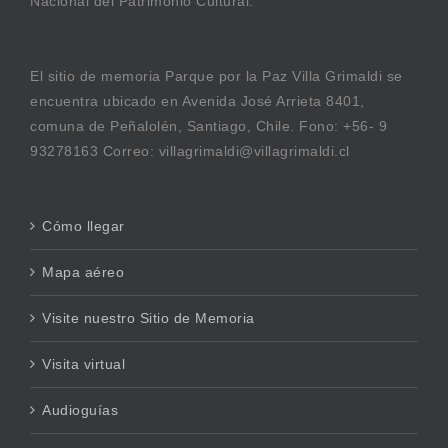
Nacional del Patrimonio Cultural.
El sitio de memoria Parque por la Paz Villa Grimaldi se
encuentra ubicado en Avenida José Arrieta 8401,
comuna de Peñalolén, Santiago, Chile. Fono: +56- 9
93278163 Correo: villagrimaldi@villagrimaldi.cl
Cómo llegar
Mapa aéreo
Visite nuestro Sitio de Memoria
Visita virtual
Audioguías