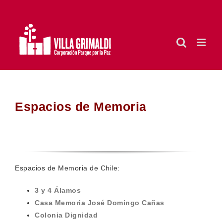
Saltar
al
contenido
Espacios de Memoria
Espacios de Memoria de Chile:
3 y 4 Álamos
Casa Memoria José Domingo Cañas
Colonia Dignidad