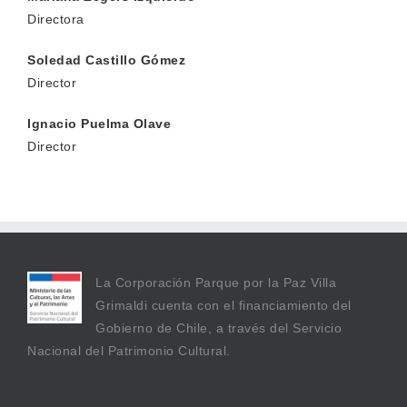
Directora
Soledad Castillo Gómez
Director
Ignacio Puelma Olave
Director
La Corporación Parque por la Paz Villa
Grimaldi cuenta con el financiamiento del
Gobierno de Chile, a través del Servicio
Nacional del Patrimonio Cultural.