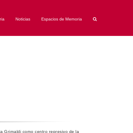
ria
Noticias
Espacios de Memoria
lla Grimaldi como centro represivo de la