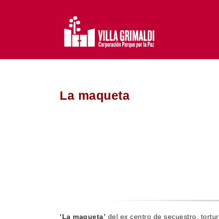
Saltar
al
contenido
La maqueta
‘La maqueta’
del ex centro de secuestro, tortur