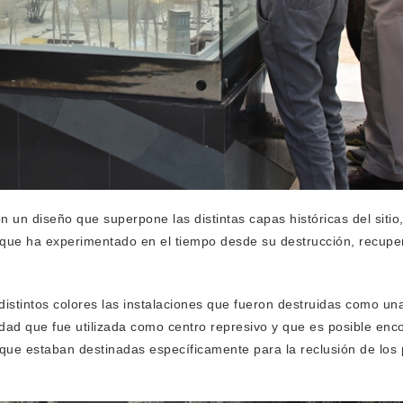
on un diseño que superpone las distintas capas históricas del sit
s que ha experimentado en el tiempo desde su destrucción, recuper
distintos colores las instalaciones que fueron destruidas como una 
iedad que fue utilizada como centro represivo y que es posible enc
que estaban destinadas específicamente para la reclusión de los p