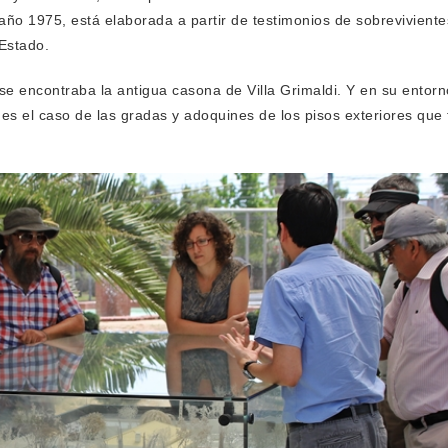
 año 1975, está elaborada a partir de testimonios de sobreviviente
 Estado.
e encontraba la antigua casona de Villa Grimaldi. Y en su entorno
o es el caso de las gradas y adoquines de los pisos exteriores qu