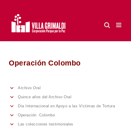
Saltar
al
contenido
Operación Colombo
Archivo Oral
Quince años del Archivo Oral
Día Internacional en Apoyo a las Víctimas de Tortura
Operación Colombo
Las colecciones testimoniales