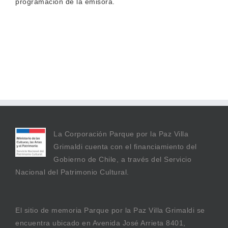
programación de la emisora.
La Corporación Parque por la Paz Villa
Grimaldi cuenta con el financiamiento del
Gobierno de Chile, a través del Servicio
Nacional del Patrimonio Cultural.
El sitio de memoria Parque por la Paz Villa Grimaldi se
encuentra ubicado en Avenida José Arrieta 8401,