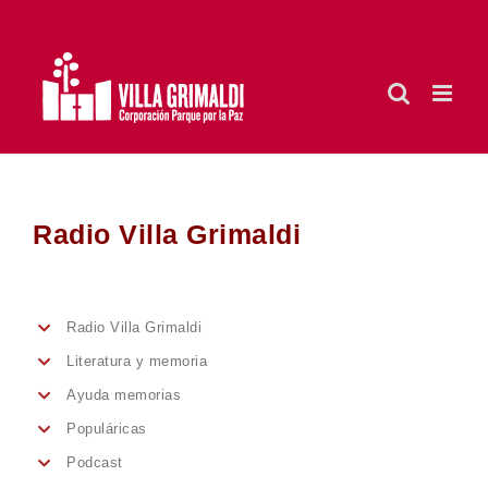
Saltar
al
contenido
Radio Villa Grimaldi
Radio Villa Grimaldi
Literatura y memoria
Ayuda memorias
Populáricas
Podcast