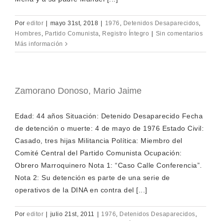
Por
editor
|
mayo 31st, 2018
|
1976
,
Detenidos Desaparecidos
,
Hombres
,
Partido Comunista
,
Registro Íntegro
|
Sin comentarios
Más información
Zamorano Donoso, Mario Jaime
Edad: 44 años Situación: Detenido Desaparecido Fecha
de detención o muerte: 4 de mayo de 1976 Estado Civil:
Casado, tres hijas Militancia Política: Miembro del
Comité Central del Partido Comunista Ocupación:
Obrero Marroquinero Nota 1: “Caso Calle Conferencia”.
Nota 2: Su detención es parte de una serie de
operativos de la DINA en contra del [...]
Por
editor
|
julio 21st, 2011
|
1976
,
Detenidos Desaparecidos
,