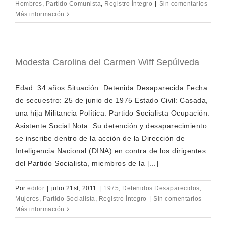
Hombres
,
Partido Comunista
,
Registro Íntegro
|
Sin comentarios
Más información
Modesta Carolina del Carmen Wiff Sepúlveda
Edad: 34 años Situación: Detenida Desaparecida Fecha
de secuestro: 25 de junio de 1975 Estado Civil: Casada,
una hija Militancia Política: Partido Socialista Ocupación:
Asistente Social Nota: Su detención y desaparecimiento
se inscribe dentro de la acción de la Dirección de
Inteligencia Nacional (DINA) en contra de los dirigentes
del Partido Socialista, miembros de la [...]
Por
editor
|
julio 21st, 2011
|
1975
,
Detenidos Desaparecidos
,
Mujeres
,
Partido Socialista
,
Registro Íntegro
|
Sin comentarios
Más información