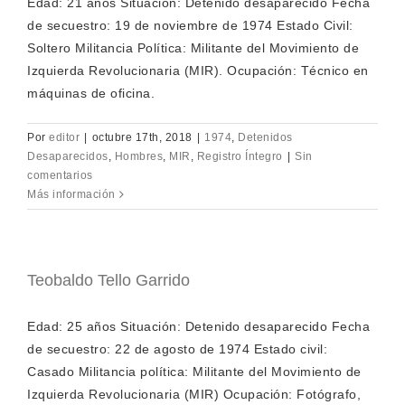
Edad: 21 años Situación: Detenido desaparecido Fecha
de secuestro: 19 de noviembre de 1974 Estado Civil:
Soltero Militancia Política: Militante del Movimiento de
Izquierda Revolucionaria (MIR). Ocupación: Técnico en
máquinas de oficina.
Por
editor
|
octubre 17th, 2018
|
1974
,
Detenidos
Desaparecidos
,
Hombres
,
MIR
,
Registro Íntegro
|
Sin
comentarios
Más información
Teobaldo Tello Garrido
Edad: 25 años Situación: Detenido desaparecido Fecha
de secuestro: 22 de agosto de 1974 Estado civil:
Casado Militancia política: Militante del Movimiento de
Izquierda Revolucionaria (MIR) Ocupación: Fotógrafo,