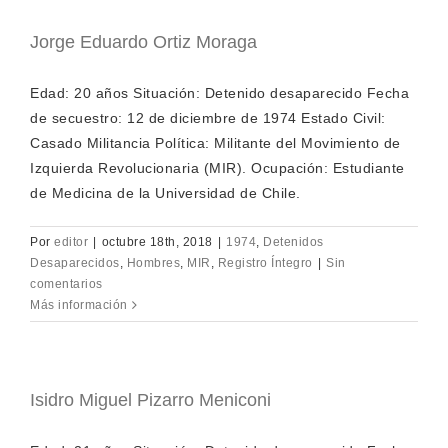
Jorge Eduardo Ortiz Moraga
Edad: 20 años Situación: Detenido desaparecido Fecha
de secuestro: 12 de diciembre de 1974 Estado Civil:
Casado Militancia Política: Militante del Movimiento de
Izquierda Revolucionaria (MIR). Ocupación: Estudiante
de Medicina de la Universidad de Chile.
Por
editor
|
octubre 18th, 2018
|
1974
,
Detenidos
Desaparecidos
,
Hombres
,
MIR
,
Registro Íntegro
|
Sin
comentarios
Más información
Isidro Miguel Pizarro Meniconi