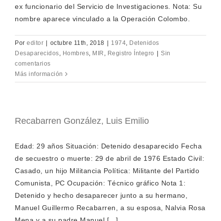
ex funcionario del Servicio de Investigaciones. Nota: Su
nombre aparece vinculado a la Operación Colombo.
Por
editor
|
octubre 11th, 2018
|
1974
,
Detenidos
Desaparecidos
,
Hombres
,
MIR
,
Registro Íntegro
|
Sin
comentarios
Más información
Recabarren González, Luis Emilio
Edad: 29 años Situación: Detenido desaparecido Fecha
de secuestro o muerte: 29 de abril de 1976 Estado Civil:
Casado, un hijo Militancia Política: Militante del Partido
Comunista, PC Ocupación: Técnico gráfico Nota 1:
Detenido y hecho desaparecer junto a su hermano,
Manuel Guillermo Recabarren, a su esposa, Nalvia Rosa
Mena y a su padre Manuel [...]