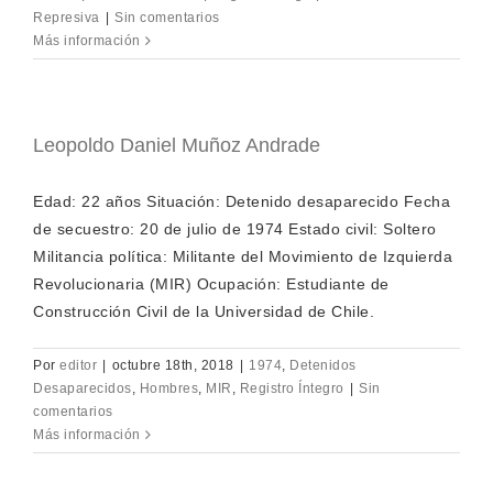
Represiva
|
Sin comentarios
Más información
Leopoldo Daniel Muñoz Andrade
Edad: 22 años Situación: Detenido desaparecido Fecha
de secuestro: 20 de julio de 1974 Estado civil: Soltero
Militancia política: Militante del Movimiento de Izquierda
Revolucionaria (MIR) Ocupación: Estudiante de
Construcción Civil de la Universidad de Chile.
Por
editor
|
octubre 18th, 2018
|
1974
,
Detenidos
Desaparecidos
,
Hombres
,
MIR
,
Registro Íntegro
|
Sin
comentarios
Más información