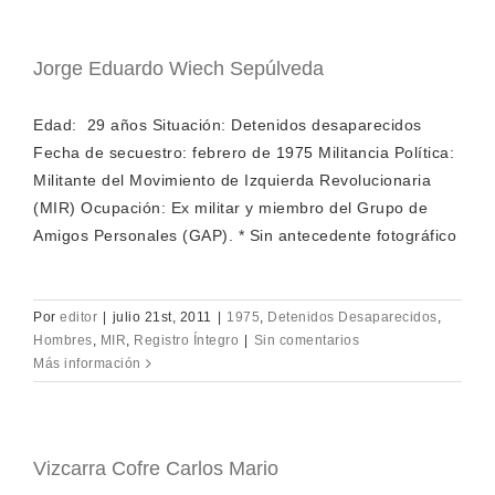
Jorge Eduardo Wiech Sepúlveda
Edad: 29 años Situación: Detenidos desaparecidos
Fecha de secuestro: febrero de 1975 Militancia Política:
Militante del Movimiento de Izquierda Revolucionaria
(MIR) Ocupación: Ex militar y miembro del Grupo de
Amigos Personales (GAP). * Sin antecedente fotográfico
Por
editor
|
julio 21st, 2011
|
1975
,
Detenidos Desaparecidos
,
Hombres
,
MIR
,
Registro Íntegro
|
Sin comentarios
Más información
Vizcarra Cofre Carlos Mario