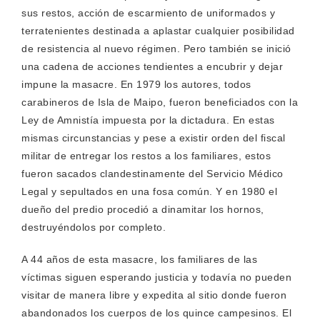
sus restos, acción de escarmiento de uniformados y
terratenientes destinada a aplastar cualquier posibilidad
de resistencia al nuevo régimen. Pero también se inició
una cadena de acciones tendientes a encubrir y dejar
impune la masacre. En 1979 los autores, todos
carabineros de Isla de Maipo, fueron beneficiados con la
Ley de Amnistía impuesta por la dictadura. En estas
mismas circunstancias y pese a existir orden del fiscal
militar de entregar los restos a los familiares, estos
fueron sacados clandestinamente del Servicio Médico
Legal y sepultados en una fosa común. Y en 1980 el
dueño del predio procedió a dinamitar los hornos,
destruyéndolos por completo.
A 44 años de esta masacre, los familiares de las
víctimas siguen esperando justicia y todavía no pueden
visitar de manera libre y expedita al sitio donde fueron
abandonados los cuerpos de los quince campesinos. El