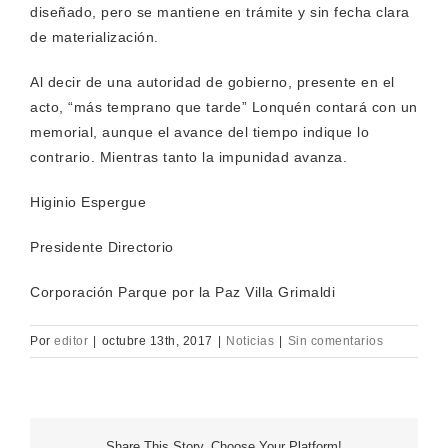
diseñado, pero se mantiene en trámite y sin fecha clara
de materialización.
Al decir de una autoridad de gobierno, presente en el
acto, “más temprano que tarde” Lonquén contará con un
memorial, aunque el avance del tiempo indique lo
contrario. Mientras tanto la impunidad avanza.
Higinio Espergue
Presidente Directorio
Corporación Parque por la Paz Villa Grimaldi
Por
editor
|
octubre 13th, 2017
|
Noticias
|
Sin comentarios
Share This Story, Choose Your Platform!