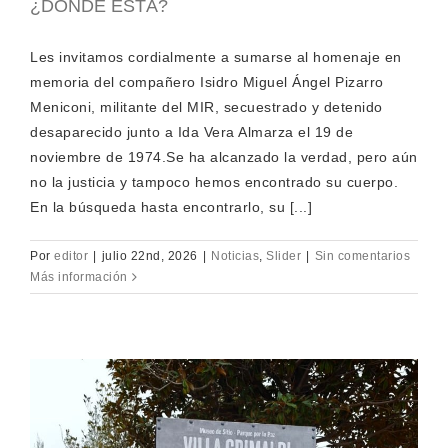
¿DÓNDE ESTÁ?
Les invitamos cordialmente a sumarse al homenaje en
memoria del compañero Isidro Miguel Ángel Pizarro
Meniconi, militante del MIR, secuestrado y detenido
desaparecido junto a Ida Vera Almarza el 19 de
noviembre de 1974.Se ha alcanzado la verdad, pero aún
no la justicia y tampoco hemos encontrado su cuerpo.
En la búsqueda hasta encontrarlo, su [...]
Por
editor
|
julio 22nd, 2026
|
Noticias
,
Slider
|
Sin comentarios
Más información