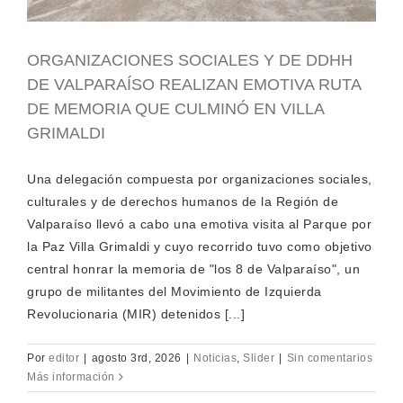
ORGANIZACIONES SOCIALES Y DE DDHH
DE VALPARAÍSO REALIZAN EMOTIVA RUTA
DE MEMORIA QUE CULMINÓ EN VILLA
GRIMALDI
Una delegación compuesta por organizaciones sociales,
culturales y de derechos humanos de la Región de
Valparaíso llevó a cabo una emotiva visita al Parque por
la Paz Villa Grimaldi y cuyo recorrido tuvo como objetivo
central honrar la memoria de "los 8 de Valparaíso", un
grupo de militantes del Movimiento de Izquierda
Revolucionaria (MIR) detenidos [...]
Por
editor
|
agosto 3rd, 2026
|
Noticias
,
Slider
|
Sin comentarios
Más información