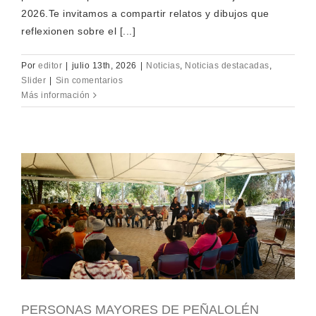
2026.Te invitamos a compartir relatos y dibujos que
reflexionen sobre el [...]
Por
editor
|
julio 13th, 2026
|
Noticias
,
Noticias destacadas
,
Slider
|
Sin comentarios
Más información
PERSONAS MAYORES DE PEÑALOLÉN