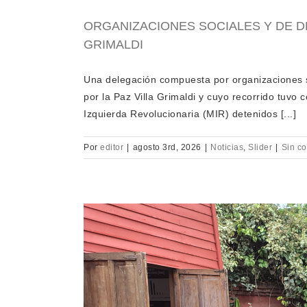
ORGANIZACIONES SOCIALES Y DE D
GRIMALDI
Una delegación compuesta por organizaciones so
por la Paz Villa Grimaldi y cuyo recorrido tuvo
Izquierda Revolucionaria (MIR) detenidos [...]
Por
editor
|
agosto 3rd, 2026
|
Noticias
,
Slider
|
Sin c