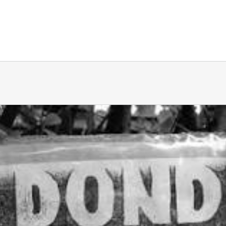
Inicio
Quiénes Somos
Sitio
Histo