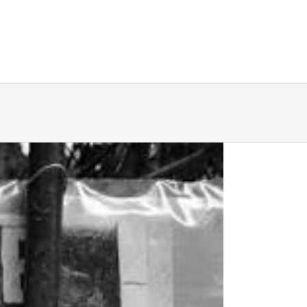
ria
Noticias
Espacios de Memoria