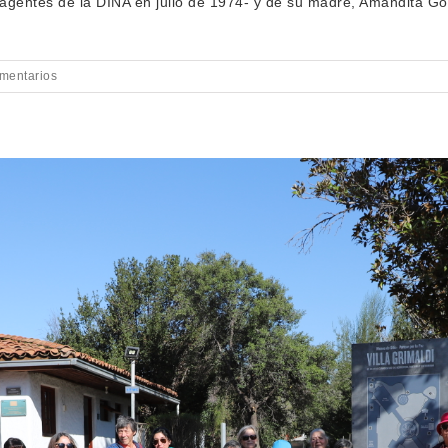
r agentes de la DINA en julio de 1974- y de su madre, Amandita Go
mentarios