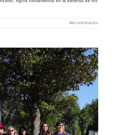
nzález, figura fundamental en la defensa de los
Más información