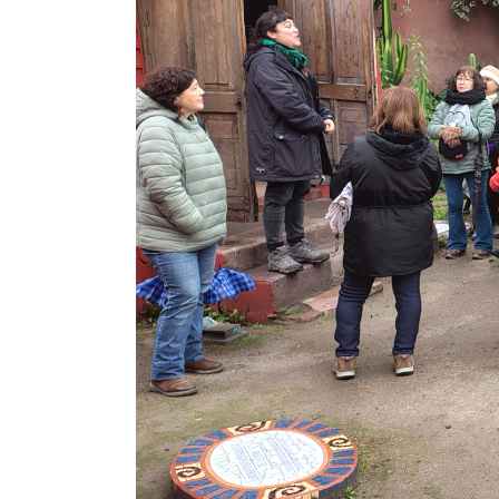
ALOLÉN