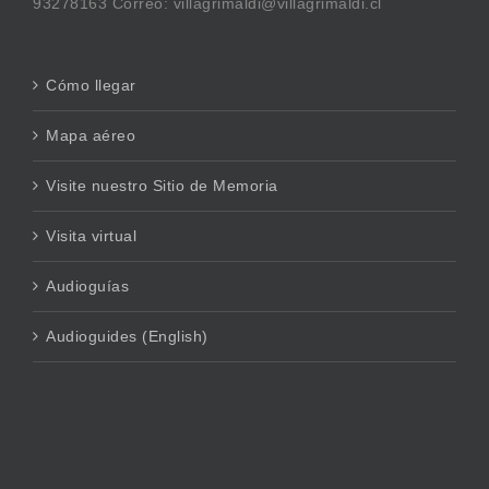
93278163 Correo: villagrimaldi@villagrimaldi.cl
Cómo llegar
Mapa aéreo
Visite nuestro Sitio de Memoria
Visita virtual
Audioguías
Audioguides (English)