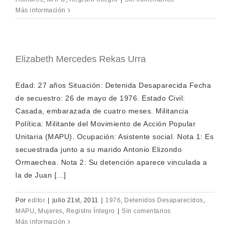
Más información
Elizabeth Mercedes Rekas Urra
Edad: 27 años Situación: Detenida Desaparecida Fecha
de secuestro: 26 de mayo de 1976. Estado Civil:
Casada, embarazada de cuatro meses. Militancia
Política: Militante del Movimiento de Acción Popular
Unitaria (MAPU). Ocupación: Asistente social. Nota 1: Es
secuestrada junto a su marido Antonio Elizondo
Ormaechea. Nota 2: Su detención aparece vinculada a
la de Juan [...]
Por
editor
|
julio 21st, 2011
|
1976
,
Detenidos Desaparecidos
,
MAPU
,
Mujeres
,
Registro Íntegro
|
Sin comentarios
Más información