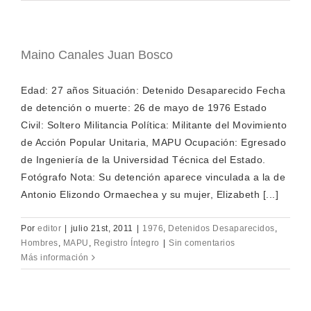
Maino Canales Juan Bosco
Edad: 27 años Situación: Detenido Desaparecido Fecha
de detención o muerte: 26 de mayo de 1976 Estado
Civil: Soltero Militancia Política: Militante del Movimiento
de Acción Popular Unitaria, MAPU Ocupación: Egresado
de Ingeniería de la Universidad Técnica del Estado.
Fotógrafo Nota: Su detención aparece vinculada a la de
Antonio Elizondo Ormaechea y su mujer, Elizabeth [...]
Por
editor
|
julio 21st, 2011
|
1976
,
Detenidos Desaparecidos
,
Hombres
,
MAPU
,
Registro Íntegro
|
Sin comentarios
Más información