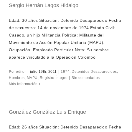
Sergio Hernán Lagos Hidalgo
Edad: 30 años Situación: Detenido Desaparecido Fecha
de secuestro: 14 de noviembre de 1974 Estado Civil:
Casado, un hijo Militancia Política: Militante del
Movimiento de Acción Popular Unitaria (MAPU).
Ocupación: Empleado Particular Nota: Su nombre
aparece vinculado a la Operación Colombo.
Por
editor
|
julio 19th, 2011
|
1974
,
Detenidos Desaparecidos
,
Hombres
,
MAPU
,
Registro Íntegro
|
Sin comentarios
Más información
González González Luis Enrique
Edad: 26 años Situación: Detenido Desaparecido Fecha