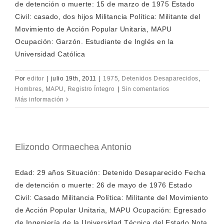
de detención o muerte: 15 de marzo de 1975 Estado
Civil: casado, dos hijos Militancia Política: Militante del
Movimiento de Acción Popular Unitaria, MAPU
Ocupación: Garzón. Estudiante de Inglés en la
Universidad Católica
Por
editor
|
julio 19th, 2011
|
1975
,
Detenidos Desaparecidos
,
Hombres
,
MAPU
,
Registro Íntegro
|
Sin comentarios
Más información
Elizondo Ormaechea Antonio
Edad: 29 años Situación: Detenido Desaparecido Fecha
de detención o muerte: 26 de mayo de 1976 Estado
Civil: Casado Militancia Política: Militante del Movimiento
de Acción Popular Unitaria, MAPU Ocupación: Egresado
de Ingeniería de la Universidad Técnica del Estado Nota