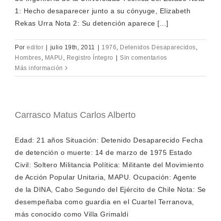
1: Hecho desaparecer junto a su cónyuge, Elizabeth
Rekas Urra Nota 2: Su detención aparece [...]
Por
editor
|
julio 19th, 2011
|
1976
,
Detenidos Desaparecidos
,
Hombres
,
MAPU
,
Registro Íntegro
|
Sin comentarios
Más información
Carrasco Matus Carlos Alberto
Edad: 21 años Situación: Detenido Desaparecido Fecha
de detención o muerte: 14 de marzo de 1975 Estado
Civil: Soltero Militancia Política: Militante del Movimiento
de Acción Popular Unitaria, MAPU. Ocupación: Agente
de la DINA, Cabo Segundo del Ejército de Chile Nota: Se
desempeñaba como guardia en el Cuartel Terranova,
más conocido como Villa Grimaldi