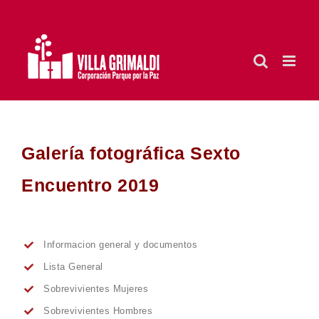
Saltar
al
contenido
Galería fotográfica Sexto
Encuentro 2019
Informacion general y documentos
Lista General
Sobrevivientes Mujeres
Sobrevivientes Hombres