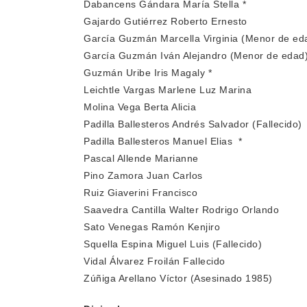
Dabancens Gándara María Stella *
Gajardo Gutiérrez Roberto Ernesto
García Guzmán Marcella Virginia (Menor de ed
García Guzmán Iván Alejandro (Menor de edad
Guzmán Uribe Iris Magaly *
Leichtle Vargas Marlene Luz Marina
Molina Vega Berta Alicia
Padilla Ballesteros Andrés Salvador (Fallecido)
Padilla Ballesteros Manuel Elias *
Pascal Allende Marianne
Pino Zamora Juan Carlos
Ruiz Giaverini Francisco
Saavedra Cantilla Walter Rodrigo Orlando
Sato Venegas Ramón Kenjiro
Squella Espina Miguel Luis (Fallecido)
Vidal Álvarez Froilán Fallecido
Zúñiga Arellano Víctor (Asesinado 1985)