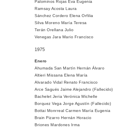
Palominos Rojas Eva Eugenia
Ramsay Acosta Laura
Sánchez Cordero Elena Orfilia
Silva Moreno María Teresa
Terán Orellana Julio
Venegas Jara Mario Francisco
1975
Enero
Ahumada San Martín Hernán Álvaro
Altieri Missana Elena María
Alvarado Vidal Renato Francisco
Arce Sagués Jaime Alejandro (Fallecido)
Bachelet Jeria Verónica Michelle
Borquez Vega Jorge Agustín (Fallecido)
Bottai Monrreal Carmen María Eugenia
Brain Pizarro Hernán Horacio
Briones Mardones Irma