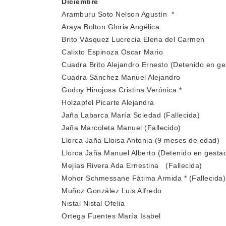
Diciembre
Aramburu Soto Nelson Agustín *
Araya Bolton Gloria Angélica
Brito Vásquez Lucrecia Elena del Carmen
Calixto Espinoza Oscar Mario
Cuadra Brito Alejandro Ernesto (Detenido en ge
Cuadra Sánchez Manuel Alejandro
Godoy Hinojosa Cristina Verónica *
Holzapfel Picarte Alejandra
Jaña Labarca María Soledad (Fallecida)
Jaña Marcoleta Manuel (Fallecido)
Llorca Jaña Eloisa Antonia (9 meses de edad)
Llorca Jaña Manuel Alberto (Detenido en gestac
Mejías Rivera Ada Ernestina (Fallecida)
Mohor Schmessane Fátima Armida * (Fallecida)
Muñoz González Luis Alfredo
Nistal Nistal Ofelia
Ortega Fuentes María Isabel