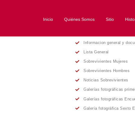
Inicio
Quiénes Somos
Sitio
Histo
Informacion general y doc
Lista General
Sobrevivientes Mujeres
Sobrevivientes Hombres
Noticias Sobrevivientes
Galerías fotográficas prim
Galerías fotográficas Encu
Galería fotográfica Sexto 