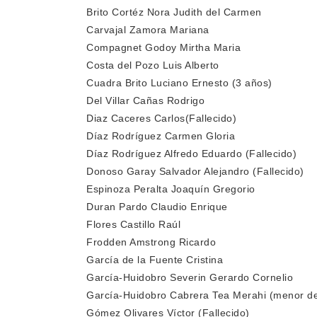
Brito Cortéz Nora Judith del Carmen
Carvajal Zamora Mariana
Compagnet Godoy Mirtha Maria
Costa del Pozo Luis Alberto
Cuadra Brito Luciano Ernesto (3 años)
Del Villar Cañas Rodrigo
Diaz Caceres Carlos(Fallecido)
Díaz Rodríguez Carmen Gloria
Díaz Rodríguez Alfredo Eduardo (Fallecido)
Donoso Garay Salvador Alejandro (Fallecido)
Espinoza Peralta Joaquín Gregorio
Duran Pardo Claudio Enrique
Flores Castillo Raúl
Frodden Amstrong Ricardo
García de la Fuente Cristina
García-Huidobro Severin Gerardo Cornelio
García-Huidobro Cabrera Tea Merahi (menor de
Gómez Olivares Víctor (Fallecido)