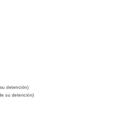
su detención)
de su detención)