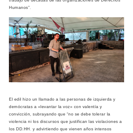
trabajo de décadas de las organizaciones de Derechos
Humanos”.
El edil hizo un llamado a las personas de izquierda y
demócratas a «levantar la voz» con valentía y
convicción, subrayando que “no se debe tolerar la
violencia ni los discursos que justifican las violaciones a
los DD.HH. y advirtiendo que vienen años intensos