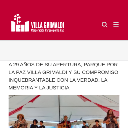
Saltar
al
contenido
A 29 AÑOS DE SU APERTURA, PARQUE POR
LA PAZ VILLA GRIMALDI Y SU COMPROMISO
INQUEBRANTABLE CON LA VERDAD, LA
MEMORIA Y LA JUSTICIA
Ver
imagen
más
grande