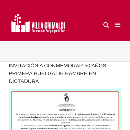
Saltar
al
contenido
INVITACIÓN A CONMEMORAR 50 AÑOS
PRIMERA HUELGA DE HAMBRE EN
DICTADURA
Ver
imagen
más
grande