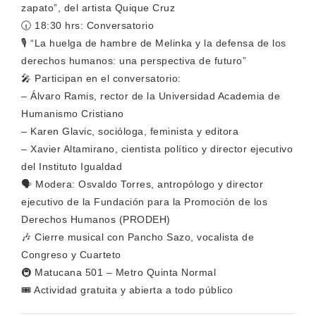
zapato”, del artista Quique Cruz
🕡 18:30 hrs: Conversatorio
🎙 “La huelga de hambre de Melinka y la defensa de los
derechos humanos: una perspectiva de futuro”
🎤 Participan en el conversatorio:
– Álvaro Ramis, rector de la Universidad Academia de
Humanismo Cristiano
– Karen Glavic, socióloga, feminista y editora
– Xavier Altamirano, cientista político y director ejecutivo
del Instituto Igualdad
🗣 Modera: Osvaldo Torres, antropólogo y director
ejecutivo de la Fundación para la Promoción de los
Derechos Humanos (PRODEH)
🎶 Cierre musical con Pancho Sazo, vocalista de
Congreso y Cuarteto
🚇 Matucana 501 – Metro Quinta Normal
🎟 Actividad gratuita y abierta a todo público