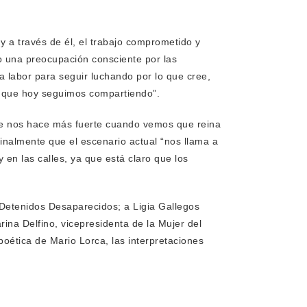
y a través de él, el trabajo comprometido y
o una preocupación consciente por las
a labor para seguir luchando por lo que cree,
 y que hoy seguimos compartiendo”.
 se nos hace más fuerte cuando vemos que reina
ó finalmente que el escenario actual “nos llama a
y en las calles, ya que está claro que los
 Detenidos Desaparecidos; a Ligia Gallegos
ina Delfino, vicepresidenta de la Mujer del
oética de Mario Lorca, las interpretaciones