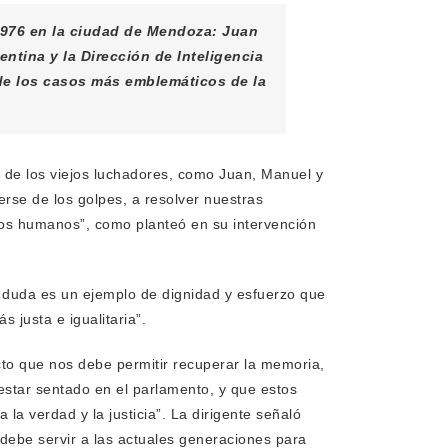
 1976 en la ciudad de Mendoza: Juan
tina y la Dirección de Inteligencia
 de los casos más emblemáticos de la
o de los viejos luchadores, como Juan, Manuel y
nerse de los golpes, a resolver nuestras
chos humanos”, como planteó en su intervención
 duda es un ejemplo de dignidad y esfuerzo que
 justa e igualitaria”.
acto que nos debe permitir recuperar la memoria,
estar sentado en el parlamento, y que estos
a verdad y la justicia”. La dirigente señaló
debe servir a las actuales generaciones para