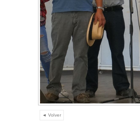
◄ Volver