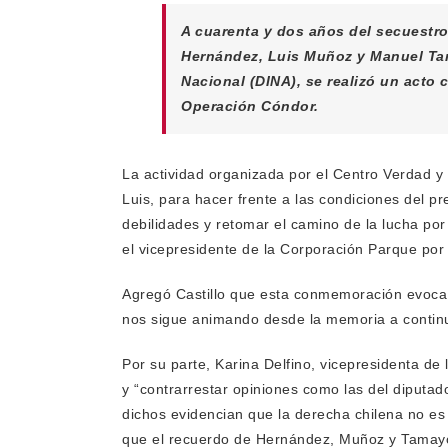
A cuarenta y dos años del secuestro
Hernández, Luis Muñoz y Manuel Tama
Nacional (DINA), se realizó un acto
Operación Cóndor.
La actividad organizada por el Centro Verdad y
Luis, para hacer frente a las condiciones del pr
debilidades y retomar el camino de la lucha po
el vicepresidente de la Corporación Parque por la
Agregó Castillo que esta conmemoración evoca 
nos sigue animando desde la memoria a continuar
Por su parte, Karina Delfino, vicepresidenta de
y “contrarrestar opiniones como las del diputa
dichos evidencian que la derecha chilena no es 
que el recuerdo de Hernández, Muñoz y Tamayo, 