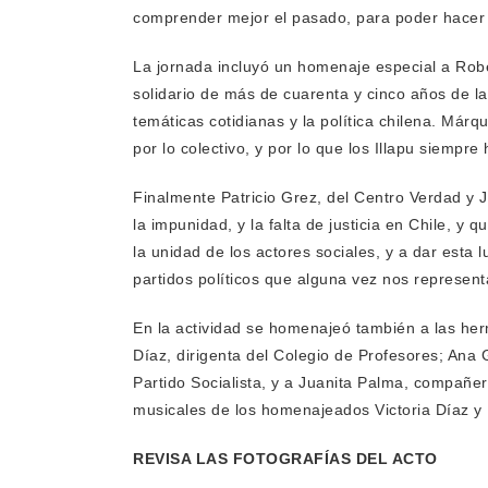
comprender mejor el pasado, para poder hacer 
La jornada incluyó un homenaje especial a Rober
solidario de más de cuarenta y cinco años de l
temáticas cotidianas y la política chilena. Már
por lo colectivo, y por lo que los Illapu siemp
Finalmente Patricio Grez, del Centro Verdad y 
la impunidad, y la falta de justicia en Chile, y 
la unidad de los actores sociales, y a dar esta 
partidos políticos que alguna vez nos represen
En la actividad se homenajeó también a las her
Díaz, dirigenta del Colegio de Profesores; Ana 
Partido Socialista, y a Juanita Palma, compañe
musicales de los homenajeados Victoria Díaz y
REVISA LAS FOTOGRAFÍAS DEL ACTO