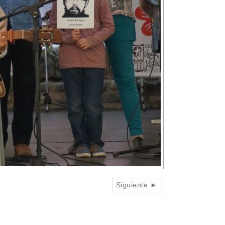
Siguiente ►