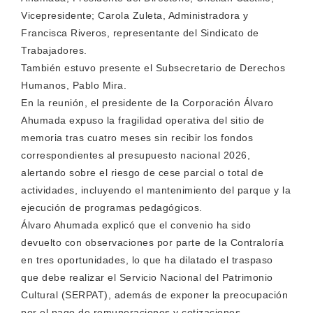
Vicepresidente; Carola Zuleta, Administradora y
Francisca Riveros, representante del Sindicato de
Trabajadores.
También estuvo presente el Subsecretario de Derechos
Humanos, Pablo Mira.
En la reunión, el presidente de la Corporación Álvaro
Ahumada expuso la fragilidad operativa del sitio de
memoria tras cuatro meses sin recibir los fondos
correspondientes al presupuesto nacional 2026,
alertando sobre el riesgo de cese parcial o total de
actividades, incluyendo el mantenimiento del parque y la
ejecución de programas pedagógicos.
Álvaro Ahumada explicó que el convenio ha sido
devuelto con observaciones por parte de la Contraloría
en tres oportunidades, lo que ha dilatado el traspaso
que debe realizar el Servicio Nacional del Patrimonio
Cultural (SERPAT), además de exponer la preocupación
por el pago de remuneraciones y cotizaciones