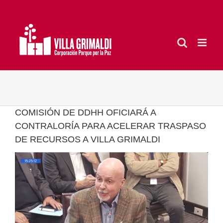
Saltar
al
contenido
COMISIÓN DE DDHH OFICIARÁ A
CONTRALORÍA PARA ACELERAR TRASPASO
DE RECURSOS A VILLA GRIMALDI
Ver
imagen
más
grande