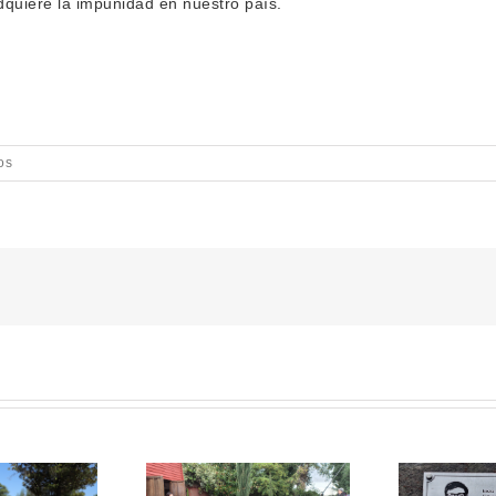
quiere la impunidad en nuestro país.
os
ELEGACIÓN DE
ULTOS MAYORES