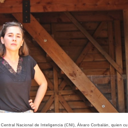
a Central Nacional de Inteligencia (CNI), Álvaro Corbalán, quien