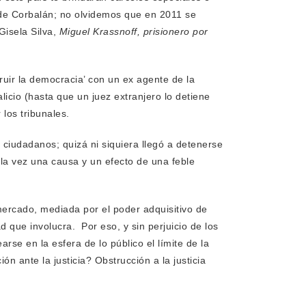
l de Corbalán; no olvidemos que en 2011 se
Gisela Silva,
Miguel Krassnoff, prisionero por
ruir la democracia’ con un ex agente de la
licio (hasta que un juez extranjero lo detiene
los tribunales.
ciudadanos; quizá ni siquiera llegó a detenerse
la vez una causa y un efecto de una feble
 mercado, mediada por el poder adquisitivo de
ad que involucra. Por eso, y sin perjuicio de los
se en la esfera de lo público el límite de la
ón ante la justicia? Obstrucción a la justicia