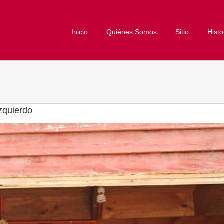
Inicio
Quiénes Somos
Sitio
Histo
zquierdo