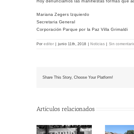
Hoy denunciamos las manifiestas formas que ad
Mariana Zegers Izquierdo
Secretaria General
Corporación Parque por la Paz Villa Grimaldi
Por
editor
|
junio 11th, 2018
|
Noticias
|
Sin comentari
Share This Story, Choose Your Platform!
Artículos relacionados
D
AD
ORGANIZACIONES