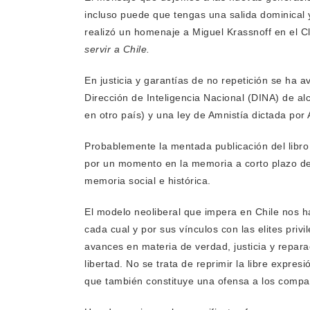
incluso puede que tengas una salida dominical 
realizó un homenaje a Miguel Krassnoff en el C
servir a Chile.
En justicia y garantías de no repetición se ha 
Dirección de Inteligencia Nacional (DINA) de alc
en otro país) y una ley de Amnistía dictada por 
Probablemente la mentada publicación del libro
por un momento en la memoria a corto plazo de 
memoria social e histórica.
El modelo neoliberal que impera en Chile nos ha
cada cual y por sus vínculos con las elites privi
avances en materia de verdad, justicia y repara
libertad. No se trata de reprimir la libre expres
que también constituye una ofensa a los compañ