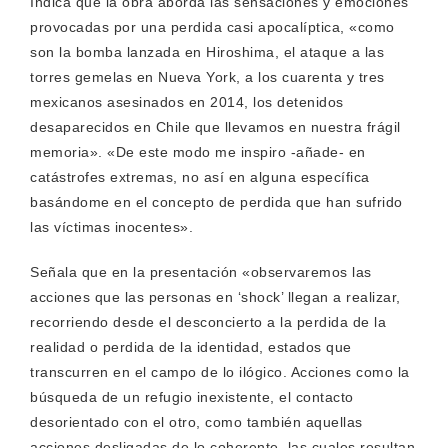
Indica que la obra aborda las sensaciones y emociones
provocadas por una perdida casi apocalíptica, «como
son la bomba lanzada en Hiroshima, el ataque a las
torres gemelas en Nueva York, a los cuarenta y tres
mexicanos asesinados en 2014, los detenidos
desaparecidos en Chile que llevamos en nuestra frágil
memoria». «De este modo me inspiro -añade- en
catástrofes extremas, no así en alguna específica
basándome en el concepto de perdida que han sufrido
las víctimas inocentes».
Señala que en la presentación «observaremos las
acciones que las personas en ‘shock’ llegan a realizar,
recorriendo desde el desconcierto a la perdida de la
realidad o perdida de la identidad, estados que
transcurren en el campo de lo ilógico. Acciones como la
búsqueda de un refugio inexistente, el contacto
desorientado con el otro, como también aquellas
acciones desligadas de lo coherente, las cuales resultan