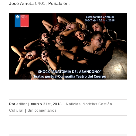
José Arrieta 8401, Peñalolén.
Por
editor
|
marzo 31st, 2018
|
Noticias
,
Noticias Gestión
Cultural
|
Sin comentarios