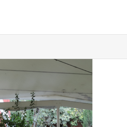
ria
Noticias
Espacios de Memoria