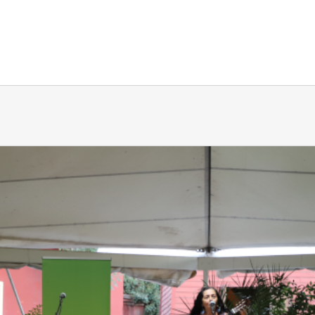
Inicio
Quiénes Somos
Sitio
Histo