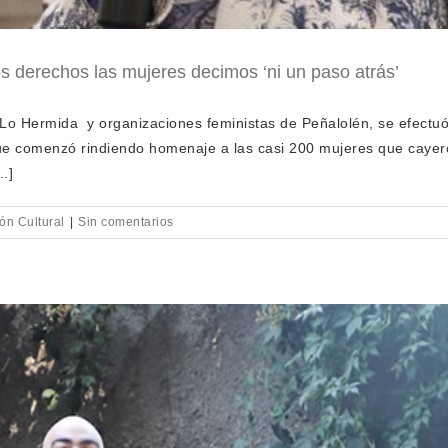
os derechos las mujeres decimos ‘ni un paso atrás’
 Lo Hermida y organizaciones feministas de Peñalolén, se efectu
l que comenzó rindiendo homenaje a las casi 200 mujeres que cayer
.]
ón Cultural
|
Sin comentarios