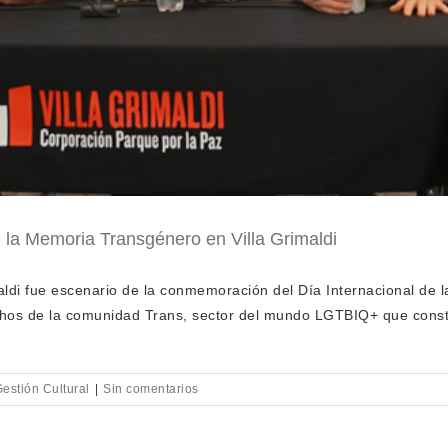
 la Memoria Transgénero en Villa Grimaldi
maldi fue escenario de la conmemoración del Día Internacional de 
chos de la comunidad Trans, sector del mundo LGTBIQ+ que const
Gestión Cultural
|
Sin comentarios