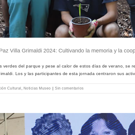
 Paz Villa Grimaldi 2024: Cultivando la memoria y la coo
 verdes del parque y pese al calor de estos días de verano, se rea
maldi. Los y las participantes de esta jornada centraron sus activ
ión Cultural
,
Noticias Museo
|
Sin comentarios