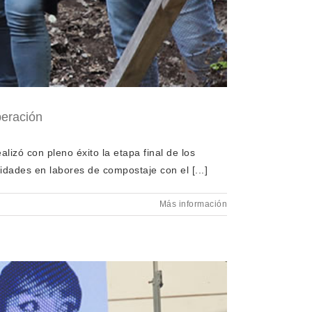
peración
lizó con pleno éxito la etapa final de los
idades en labores de compostaje con el [...]
Más información