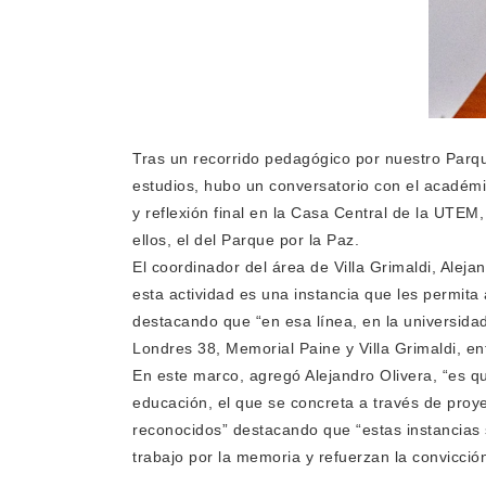
Tras un recorrido pedagógico por nuestro Parqu
estudios, hubo un conversatorio con el académ
y reflexión final en la Casa Central de la UTEM,
ellos, el del Parque por la Paz.
El coordinador del área de Villa Grimaldi, Alej
esta actividad es una instancia que les permita 
destacando que “en esa línea, en la universida
Londres 38, Memorial Paine y Villa Grimaldi, ent
En este marco, agregó Alejandro Olivera, “es que
educación, el que se concreta a través de proye
reconocidos” destacando que “estas instancias
trabajo por la memoria y refuerzan la convicció