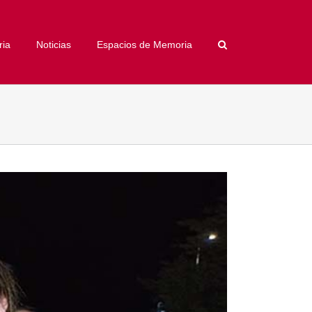
ria
Noticias
Espacios de Memoria