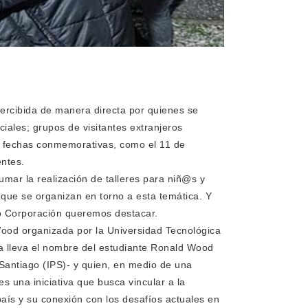
percibida de manera directa por quienes se
iales; grupos de visitantes extranjeros
e fechas conmemorativas, como el 11 de
entes.
umar la realización de talleres para niñ@s y
 que se organizan en torno a esta temática. Y
mo Corporación queremos destacar.
ood organizada por la Universidad Tecnológica
a lleva el nombre del estudiante Ronald Wood
Santiago (IPS)- y quien, en medio de una
es una iniciativa que busca vincular a la
país y su conexión con los desafíos actuales en