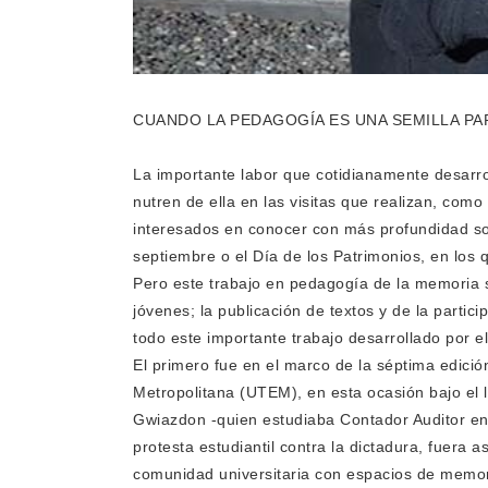
CUANDO LA PEDAGOGÍA ES UNA SEMILLA PA
La importante labor que cotidianamente desarro
nutren de ella en las visitas que realizan, com
interesados en conocer con más profundidad so
septiembre o el Día de los Patrimonios, en los 
Pero este trabajo en pedagogía de la memoria se
jóvenes; la publicación de textos y de la parti
todo este importante trabajo desarrollado por
El primero fue en el marco de la séptima edic
Metropolitana (UTEM), en esta ocasión bajo el
Gwiazdon -quien estudiaba Contador Auditor en 
protesta estudiantil contra la dictadura, fuera a
comunidad universitaria con espacios de memoria