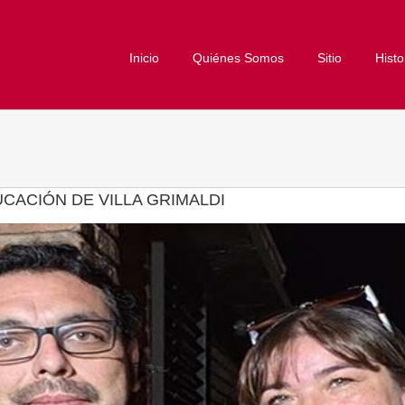
Inicio
Quiénes Somos
Sitio
Histo
CACIÓN DE VILLA GRIMALDI