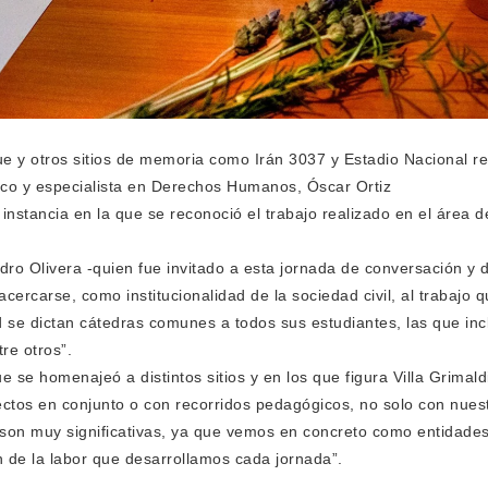
e y otros sitios de memoria como Irán 3037 y Estadio Nacional re
ico y especialista en Derechos Humanos, Óscar Ortiz
 instancia en la que se reconoció el trabajo realizado en el área 
andro Olivera -quien fue invitado a esta jornada de conversación 
acercarse, como institucionalidad de la sociedad civil, al trabajo 
d se dictan cátedras comunes a todos sus estudiantes, las que inc
re otros”.
 se homenajeó a distintos sitios y en los que figura Villa Grimald
ctos en conjunto o con recorridos pedagógicos, no solo con nuest
 son muy significativas, ya que vemos en concreto como entidades
n de la labor que desarrollamos cada jornada”.