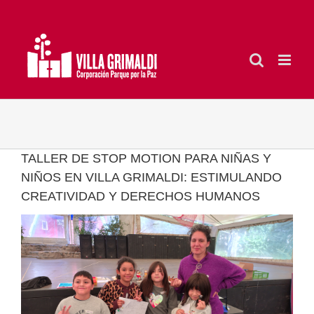
Saltar
al
contenido
TALLER DE STOP MOTION PARA NIÑAS Y
NIÑOS EN VILLA GRIMALDI: ESTIMULANDO
CREATIVIDAD Y DERECHOS HUMANOS
Ver
imagen
más
grande