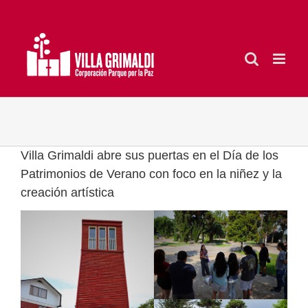
Saltar
al
contenido
Villa Grimaldi abre sus puertas en el Día de los
Patrimonios de Verano con foco en la niñez y la
creación artística
Ver
imagen
más
grande