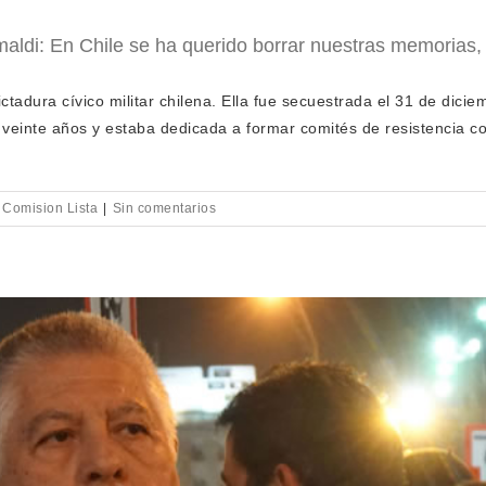
imaldi: En Chile se ha querido borrar nuestras memorias, 
ctadura cívico militar chilena. Ella fue secuestrada el 31 de diciem
einte años y estaba dedicada a formar comités de resistencia co
 Comision Lista
|
Sin comentarios