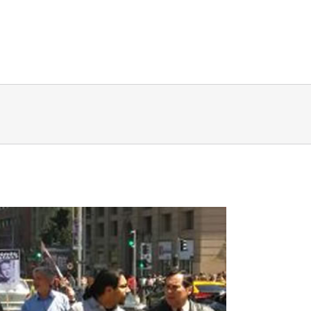
ria
Noticias
Espacios de Memoria