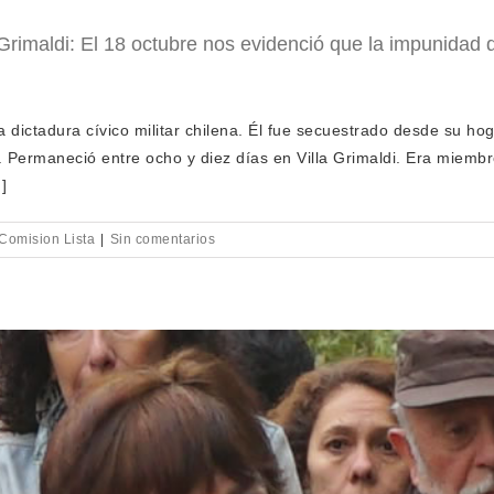
 Grimaldi: El 18 octubre nos evidenció que la impunidad
dictadura cívico militar chilena. Él fue secuestrado desde su hoga
. Permaneció entre ocho y diez días en Villa Grimaldi. Era miemb
]
 Comision Lista
|
Sin comentarios