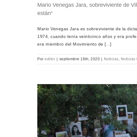
Mario Venegas Jara, sobreviviente de Vi
están“
Mario Venegas Jara es sobreviviente de la dict
1974, cuando tenía veinticinco años y era prof
era miembro del Movimiento de [...]
Por
editor
|
septiembre 16th, 2020
|
Noticias
,
Noticias