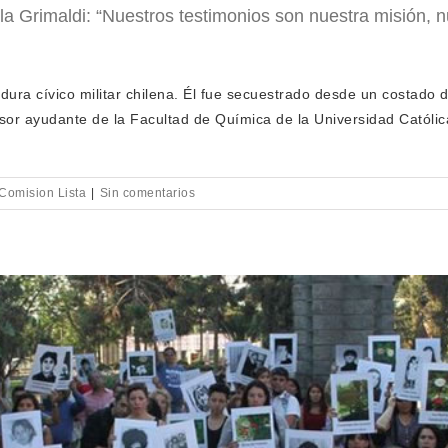
lla Grimaldi: “Nuestros testimonios son nuestra misión,
adura cívico militar chilena. Él fue secuestrado desde un costado
esor ayudante de la Facultad de Química de la Universidad Católic
 Comision Lista
|
Sin comentarios