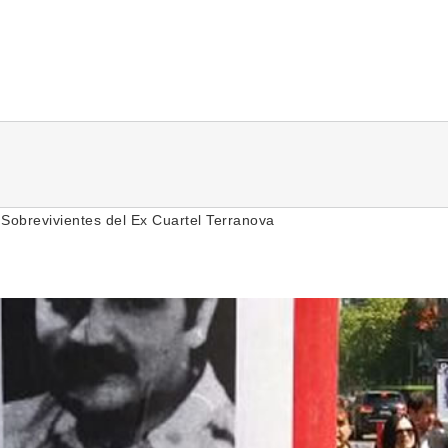
Inicio
Quiénes Somos
Sitio
Histo
 Sobrevivientes del Ex Cuartel Terranova