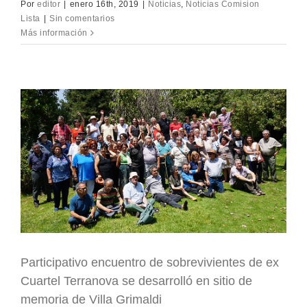
Por
editor
|
enero 16th, 2019
|
Noticias
,
Noticias Comision
Lista
|
Sin comentarios
Más información
Participativo encuentro de sobrevivientes de ex
Cuartel Terranova se desarrolló en sitio de
memoria de Villa Grimaldi