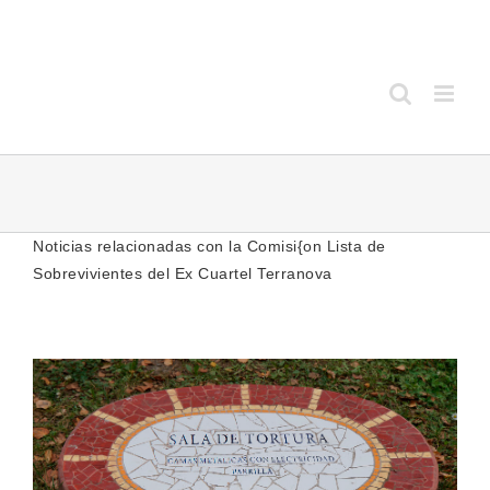
Saltar
al
contenido
Noticias relacionadas con la Comisi{on Lista de
Sobrevivientes del Ex Cuartel Terranova