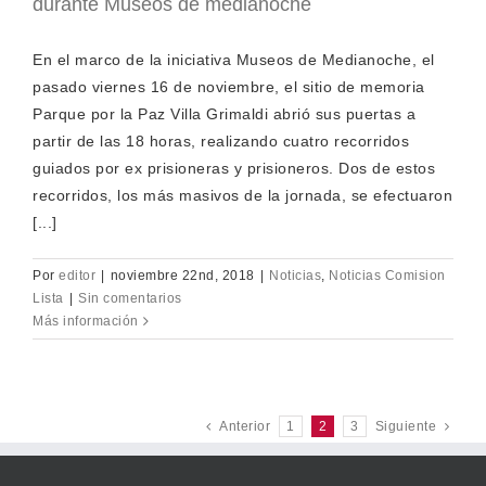
durante Museos de medianoche
En el marco de la iniciativa Museos de Medianoche, el
pasado viernes 16 de noviembre, el sitio de memoria
Parque por la Paz Villa Grimaldi abrió sus puertas a
partir de las 18 horas, realizando cuatro recorridos
guiados por ex prisioneras y prisioneros. Dos de estos
recorridos, los más masivos de la jornada, se efectuaron
[...]
Por
editor
|
noviembre 22nd, 2018
|
Noticias
,
Noticias Comision
Lista
|
Sin comentarios
Más información
Anterior
1
2
3
Siguiente